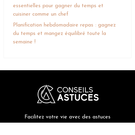
essentielles pour gagner du temps et
cuisiner comme un chef
Planification hebdomadaire repas : gagnez
du temps et mangez équilibré toute la
semaine !
Facilitez votre vie avec des astuces
pratiques !