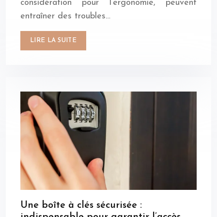
considération pour l’ergonomie, peuvent
entraîner des troubles…
LIRE LA SUITE
Une boîte à clés sécurisée :
indispensable pour garantir l’accès