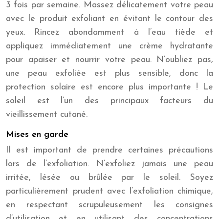
3 fois par semaine. Massez délicatement votre peau
avec le produit exfoliant en évitant le contour des
yeux. Rincez abondamment à l’eau tiède et
appliquez immédiatement une crème hydratante
pour apaiser et nourrir votre peau. N’oubliez pas,
une peau exfoliée est plus sensible, donc la
protection solaire est encore plus importante ! Le
soleil est l’un des principaux facteurs du
vieillissement cutané.
Mises en garde
Il est important de prendre certaines précautions
lors de l’exfoliation. N’exfoliez jamais une peau
irritée, lésée ou brûlée par le soleil. Soyez
particulièrement prudent avec l’exfoliation chimique,
en respectant scrupuleusement les consignes
d’utilisation et en utilisant des concentrations