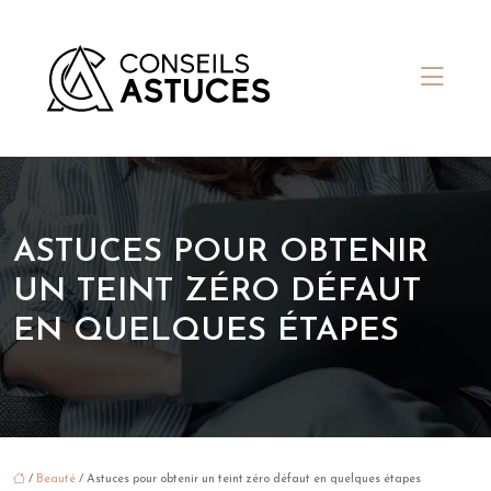
ASTUCES POUR OBTENIR
UN TEINT ZÉRO DÉFAUT
EN QUELQUES ÉTAPES
/
Beauté
/ Astuces pour obtenir un teint zéro défaut en quelques étapes